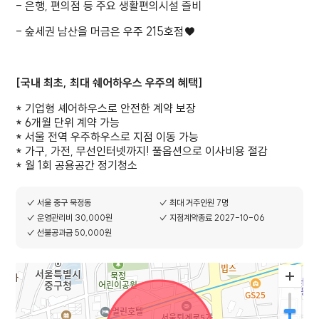
- 은행, 편의점 등 주요 생활편의시설 즐비
- 숲세권 남산을 머금은 우주 215호점♥
[국내 최초, 최대 쉐어하우스 우주의 혜택]
* 기업형 셰어하우스로 안전한 계약 보장
* 6개월 단위 계약 가능
* 서울 전역 우주하우스로 지점 이동 가능
* 가구, 가전, 무선인터넷까지! 풀옵션으로 이사비용 절감
* 월 1회 공용공간 정기청소
✓ 서울 중구 묵정동
✓ 최대 거주인원 7명
✓ 운영관리비 30,000원
✓ 지점계약종료 2027-10-06
✓ 선불공과금 50,000원