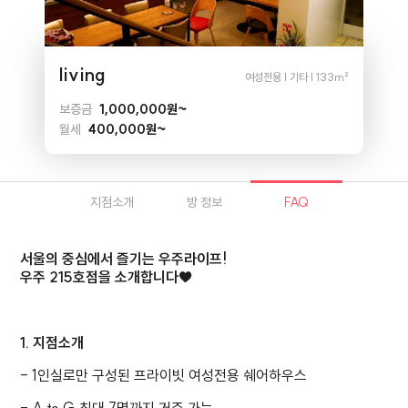
living
여성전용 | 기타 | 133m²
보증금
1,000,000원~
월세
400,000원~
지점소개
방 정보
FAQ
서울의 중심에서 즐기는 우주라이프!
우주 215호점을 소개합니다♥
1. 지점소개
- 1인실로만 구성된 프라이빗 여성전용 쉐어하우스