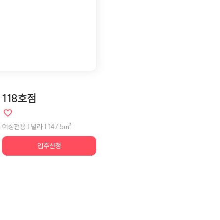
118호점
여성전용 | 빌라 | 147.5m²
입주신청