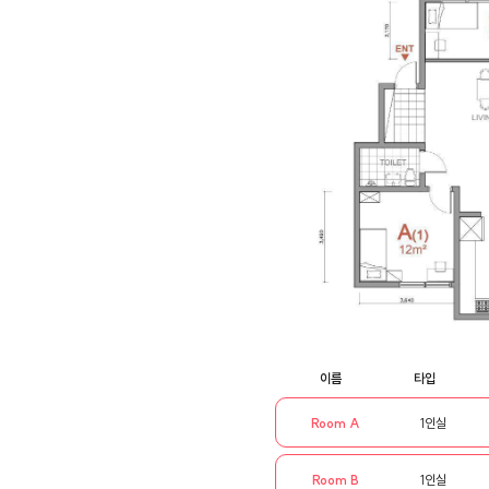
이름
타입
Room A
1인실
Room B
1인실