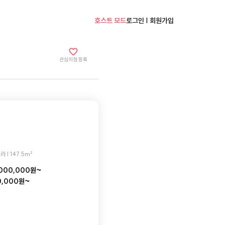
호스트 모드
로그인 | 회원가입
관심지점 등록
라 | 147.5m²
,000,000원~
0,000원~