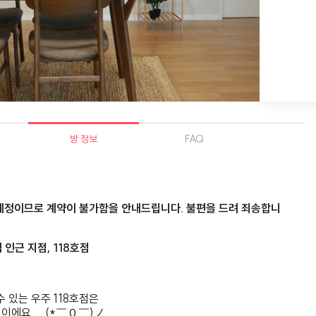
방 정보
FAQ
 예정이므로 계약이 불가함을 안내드립니다. 불편을 드려 죄송합니
인근 지점, 118호점
 있는 우주 118호점은
에요. ...(*￣０￣)ノ