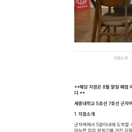
지점소개
**해당 지점은 8월 말일 폐점
다.**
세종대학교 5호선 7호선 군자역 
1. 지점소개
군자역에서 5분이내에 도착할 수
아늑한 집의 분위기를 가진 지점이