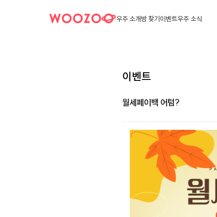
우주 소개
방 찾기
이벤트
우주 소식
이벤트
월세페이백 어텀?