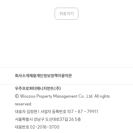
뒤로가기
회사소개
채용
개인정보정책
이용약관
우주프로퍼티매니지먼트(주)
© Woozoo Property Management Co., Ltd. All rights
reserved.
대표자 김정현 | 사업자 등록번호 107 - 87 - 79911
서울특별시 강남구 도산대로37길 26 5층
대표번호 02-2018-3700