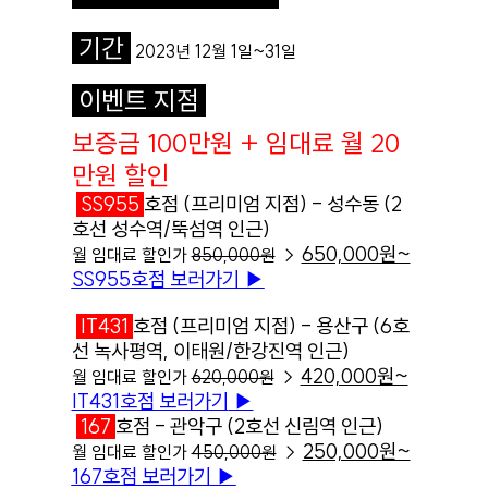
기간
20
23년 12월 1일~31일
이벤트 지점
보증금 100만원 + 임대료 월 20
만원 할인
SS955
호점 (프리미엄 지점) - 성수동 (2
호선 성수역/뚝섬역 인근)
650,000원~
월 임대료 할인가
850,000원
→
SS955호점 보러가기
▶︎
IT431
호점 (프리미엄 지점) - 용산구 (6호
선 녹사평역, 이태원/한강진역 인근)
420,000원~
월 임대료 할인가
620,000원
→
IT431호점 보러가기
▶︎
167
호점 - 관악구 (2호선 신림역 인근)
250,000원~
월 임대료 할인가
450,000원
→
167호점 보러가기
▶︎