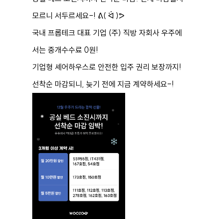
모르니 서두르세요-! ᕕ( ᐛ )ᕗ
국내 프롭테크 대표 기업 (주) 직방 자회사 우주에
서는
중개수수료 0원!
기업형 셰어하우스로
안전한 입주 권리 보장
까지!
선착순 마감되니, 늦기 전에 지금 계약하세요-!