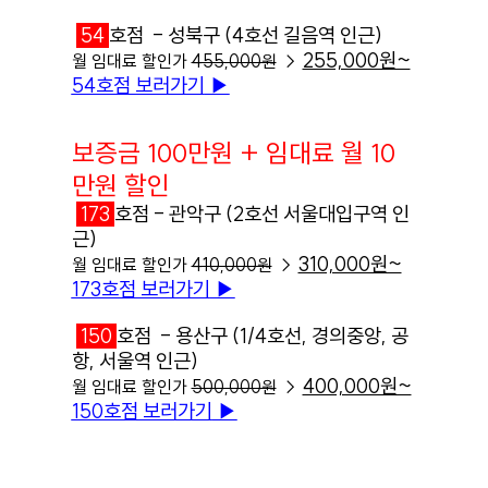
54
호점 - 성북구 (4호선 길음역 인근)
255,000원~
월 임대료 할인가
455,000원
→
54호점 보러가기
▶︎
보증금 100만원 + 임대료 월 10
만원 할인
173
호점 - 관악구 (2호선 서울대입구역 인
근)
310,000원~
월 임대료 할인가
410,000원
→
173호점 보러가기
▶︎
150
호점 - 용산구 (1/4호선, 경의중앙, 공
항, 서울역 인근)
400,000원~
월 임대료 할인가
500,000원
→
150호점 보러가기
▶︎