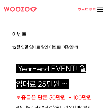
호스트 모드
이벤트
12월 연말 임대료 할인 이벤트! 마감임박!
Year-end EVENT! 월
임대료 25만원 ~
보증금은 단돈 50만원 ~ 100만원
공실 베드 소진시까지 선착순 마감!
언제 마감될지