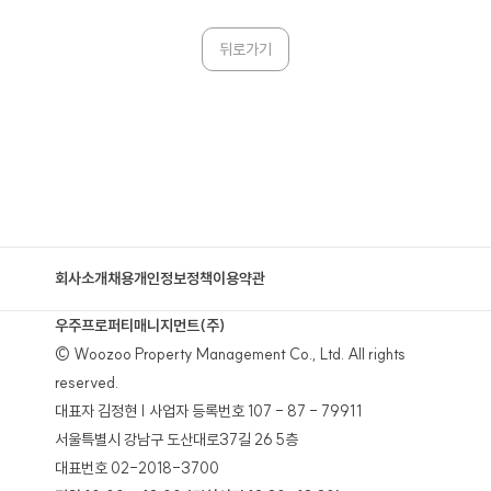
뒤로가기
회사소개
채용
개인정보정책
이용약관
우주프로퍼티매니지먼트(주)
© Woozoo Property Management Co., Ltd. All rights
reserved.
대표자 김정현 | 사업자 등록번호 107 - 87 - 79911
서울특별시 강남구 도산대로37길 26 5층
대표번호 02-2018-3700