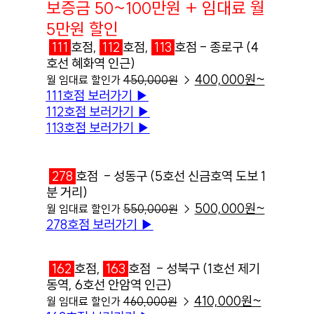
보증금 50~100만원 + 임대료 월
5만원 할인
111
호점,
112
호점,
113
호점 - 종로구 (4
호선 혜화역 인근)
400,000원~
월 임대료 할인가
450,000원
→
111호점 보러가기
▶︎
112호점 보러가기
▶︎
113호점 보러가기
▶︎
278
호점 - 성동구 (5호선 신금호역 도보 1
분 거리)
500,000원~
월 임대료 할인가
550,000원
→
278호점 보러가기
▶︎
162
호점,
163
호점 - 성북구 (1호선 제기
동역, 6호선 안암역 인근)
410,000원~
월 임대료 할인가
460,000원
→