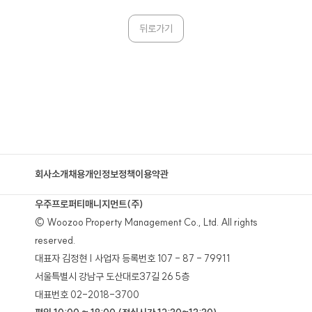
뒤로가기
회사소개
채용
개인정보정책
이용약관
우주프로퍼티매니지먼트(주)
© Woozoo Property Management Co., Ltd. All rights
reserved.
대표자 김정현 | 사업자 등록번호 107 - 87 - 79911
서울특별시 강남구 도산대로37길 26 5층
대표번호 02-2018-3700