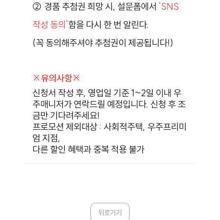
② 경품 추첨권 희망 시, 설문폼에서
'SNS
작성 동의'
함을 다시 한 번 알린다.
(꼭 동의해주셔야 추첨권이 제공됩니다!)
※유의사항※
신청서 작성 후, 영업일 기준 1~2일 이내 우
주매니저가 연락드릴 예정입니다. 신청 후 조
금만 기다려주세요!
프로모션 제외대상 : 사회적주택, 우주프리미
엄 지점,
다른 할인 혜택과 중복 적용 불가
뒤로가기