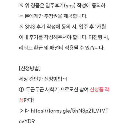
※ 위 경품은 입주후기(sns) 작성에 동의하
는 분에게만 추첨권을 제공합니다.
※ SNS 후기 작성에 동의 시, 입주 후 1개월
이내 후기를 작성해주서야 합니다. 미진행 시,
리워드 환급 및 패널티 적용될 수 있습니다.
[신청방법]
세상 간단한 신청방법~!
① 두근두근 새학기 프로모션 참여
신청폼 작
성
한다!
▷▷
https://forms.gle/5hN3p21LVtVT
evYD9