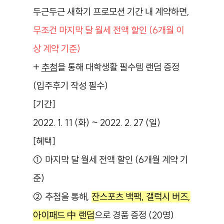
두근두근 새학기 프로모션 기간 내 계약하면,
무조건 마지막 달 월세 전액 할인 (6개월 이
상 계약 기준)
+
추첨
을 통해 대학생활 필수템 랜덤 증정
(입주후기 작성 필수)
[기간]
2022. 1. 11 (화) ~ 2022. 2. 27 (일)
[혜택]
① 마지막 달 월세 전액 할인 (6개월 계약 기
준)
② 추첨을 통해,
잔스포츠 백팩, 갤럭시 버즈,
아이패드 中 랜덤
으로 경품 증정 (20명)