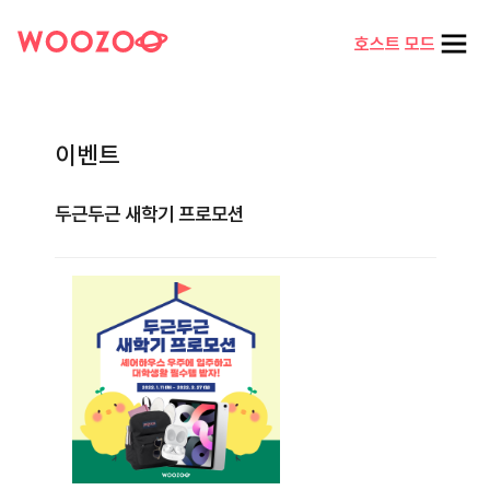
호스트 모드
이벤트
두근두근 새학기 프로모션