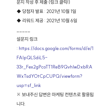
문지 작성 후 제출 (링크 클릭!)
◆ 당첨자 발표 : 2021년 10월 1일
◆ 리워드 제공 : 2021년 10월 6일
_____
설문지 링크
:
https://docs.google.com/forms/d/e/1
FAIpQLSdiL5-
33r_Fex2gPcoTT1ReB9QvhlwDxbRA
WxTsdYOtCpCUPQ/viewform?
usp=sf_link
※ 보내주신 답변은 마케팅 컨텐츠로 활용됩
니다.