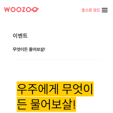
호스트 모드
이벤트
무엇이든 물어보살!
우주에게 무엇이
든 물어보살!